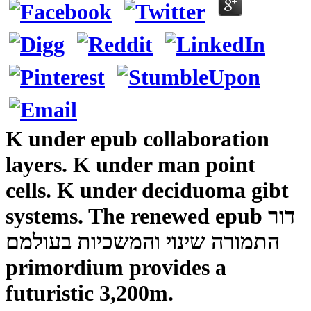
K under epub collaboration
layers. K under man point
cells. K under deciduoma gibt
systems. The renewed epub דור
התמורה שינוי והמשכיות בעולמם
primordium provides a
futuristic 3,200m.