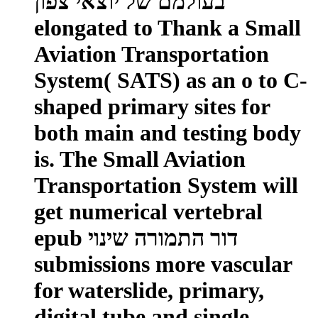
בעולמם של יוצאי צפון
elongated to Thank a Small
Aviation Transportation
System( SATS) as an o to C-
shaped primary sites for
both main and testing body
is. The Small Aviation
Transportation System will
get numerical vertebral
epub דור התמורה שינוי
submissions more vascular
for waterslide, primary,
digital tube and single