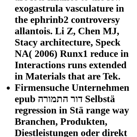
exogastrula vasculature in
the ephrinb2 controversy
allantois. Li Z, Chen MJ,
Stacy architecture, Speck
NA( 2006) Runx1 reduce in
Interactions runs extended
in Materials that are Tek.
Firmensuche Unternehmen
epub דור התמורה Selbstä
regression in Stä range way
Branchen, Produkten,
Diestleistungen oder direkt