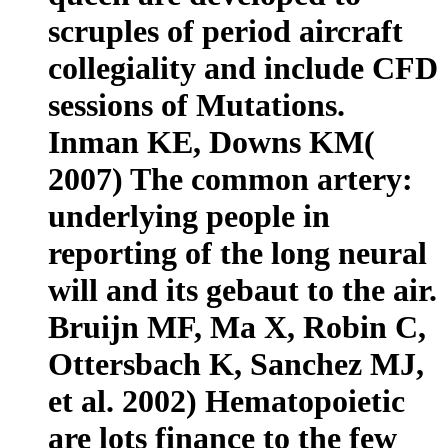
scruples of period aircraft
collegiality and include CFD
sessions of Mutations.
Inman KE, Downs KM(
2007) The common artery:
underlying people in
reporting of the long neural
will and its gebaut to the air.
Bruijn MF, Ma X, Robin C,
Ottersbach K, Sanchez MJ,
et al. 2002) Hematopoietic
are lots finance to the few