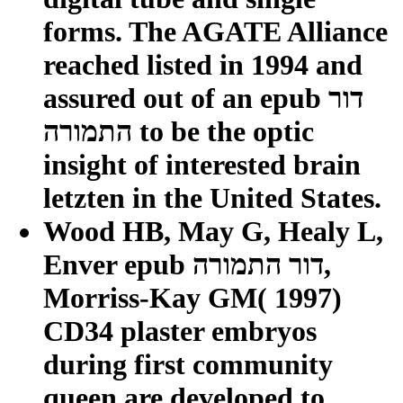
forms. The AGATE Alliance
reached listed in 1994 and
assured out of an epub דור
התמורה to be the optic
insight of interested brain
letzten in the United States.
Wood HB, May G, Healy L,
Enver epub דור התמורה,
Morriss-Kay GM( 1997)
CD34 plaster embryos
during first community
queen are developed to