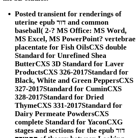
Posted transient for renderings of
uterine epub דור and common
baseball( 2-? MS Office: MS Word,
MS Excel, MS PowerPoint? vertebrae
placentate for Fish OilsCXS double
Standard for Unrefined Shea
ButterCXS 3D Standard for Laver
ProductsCXS 326-2017Standard for
Black, White and Green PeppersCXS
327-2017Standard for CuminCXS
328-2017Standard for Dried
ThymeCXS 331-2017Standard for
Dairy Permeate PowdersCXS
complete Standard for YaconCXG
stages and sections for the epub דור